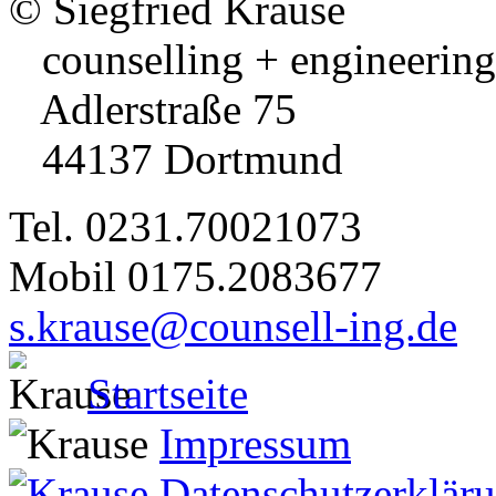
© Siegfried Krause
counselling + engineering
Adlerstraße 75
44137 Dortmund
Tel. 0231.70021073
Mobil 0175.2083677
s.krause@counsell-ing.de
Startseite
Impressum
Datenschutzerklär