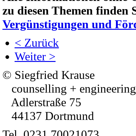
zu diesen Themen finden S
Vergünstigungen und För
< Zurück
Weiter >
© Siegfried Krause
counselling + engineering
Adlerstraße 75
44137 Dortmund
Tel. 0231.70021073