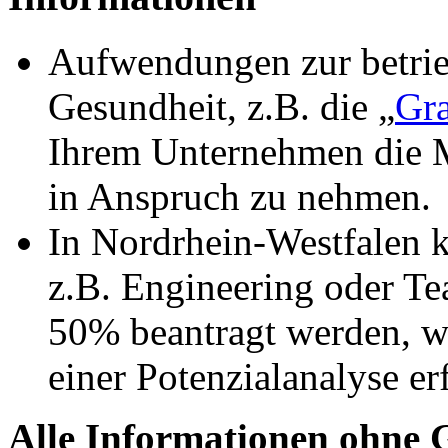
Aufwendungen zur betrie
Gesundheit, z.B. die „
Gra
Ihrem Unternehmen die Mö
in Anspruch zu nehmen.
In Nordrhein-Westfalen k
z.B. Engineering oder T
50% beantragt werden, we
einer Potenzialanalyse er
Alle Informationen ohne 